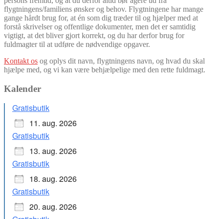
persons fremtid, og at du derfor altid bør agere ud fra
flygtningens/familiens ønsker og behov. Flygtningene har mange
gange hårdt brug for, at én som dig træder til og hjælper med at
forstå skrivelser og offentlige dokumenter, men det er samtidig
vigtigt, at det bliver gjort korrekt, og du har derfor brug for
fuldmagter til at udføre de nødvendige opgaver.
Kontakt os
og oplys dit navn, flygtningens navn, og hvad du skal
hjælpe med, og vi kan være behjælpelige med den rette fuldmagt.
Kalender
Gratisbutik
11. aug. 2026
Gratisbutik
13. aug. 2026
Gratisbutik
18. aug. 2026
Gratisbutik
20. aug. 2026