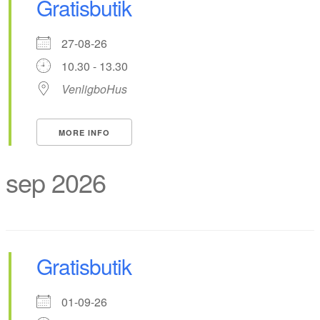
Gratisbutik
27-08-26
10.30 - 13.30
VenligboHus
MORE INFO
sep 2026
Gratisbutik
01-09-26