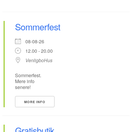
Sommerfest
08-08-26
12.00 - 20.00
VenligboHus
Sommerfest.
Mere info
senere!
MORE INFO
Gratisbutik