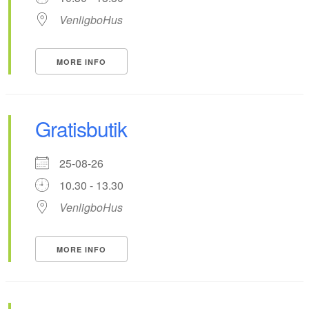
VenligboHus
MORE INFO
Gratisbutik
25-08-26
10.30 - 13.30
VenligboHus
MORE INFO