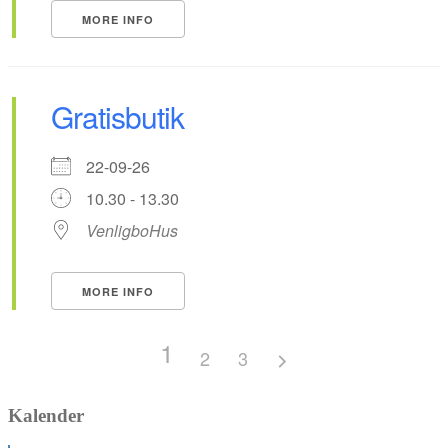
MORE INFO
Gratisbutik
22-09-26
10.30 - 13.30
VenligboHus
MORE INFO
1
2
3
Kalender