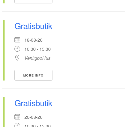
Gratisbutik
18-08-26
10.30 - 13.30
VenligboHus
MORE INFO
Gratisbutik
20-08-26
10.30 - 13.30