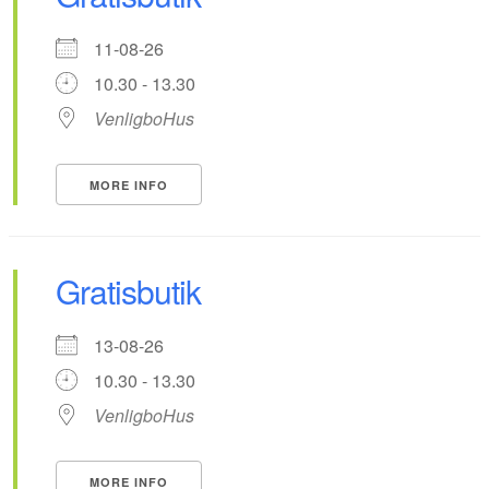
11-08-26
10.30 - 13.30
VenligboHus
MORE INFO
Gratisbutik
13-08-26
10.30 - 13.30
VenligboHus
MORE INFO