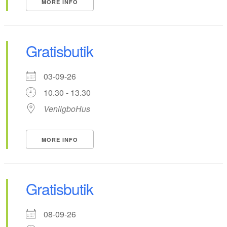
MORE INFO
Gratisbutik
03-09-26
10.30 - 13.30
VenligboHus
MORE INFO
Gratisbutik
08-09-26