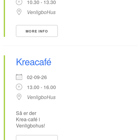
10.30 - 13.30
VenligboHus
MORE INFO
Kreacafé
02-09-26
13.00 - 16.00
VenligboHus
Så er der
Krea-café i
Venligbohus!